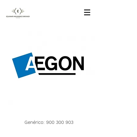
Genérico:
900 300 903