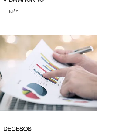
MÁS
DECESOS