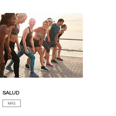
SALUD
MÁS