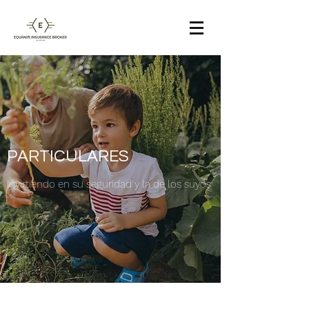
PARTICULARES
Invirtiendo en su seguridad y la de los suyos