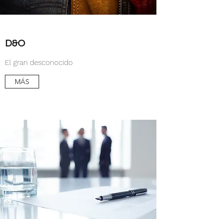
D&O
El gran desconocido
MÁS