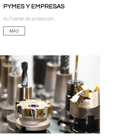
PYMES Y EMPRESAS
Su fuente de protección
MÁS