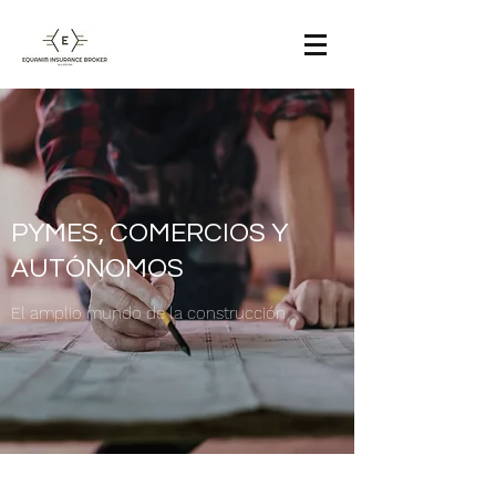
PYMES, COMERCIOS Y
AUTÓNOMOS
El amplio mundo de la construcción