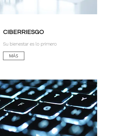
CIBERRIESGO
Su bienestar es lo primero
MÁS