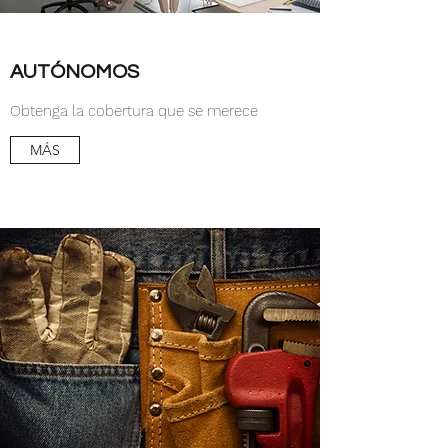
AUTÓNOMOS
Obtenga la cobertura que se merece
MÁS