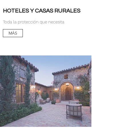
HOTELES Y CASAS RURALES
Toda la protección que necesita
MÁS