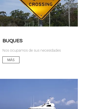
BUQUES
Nos ocupamos de sus necesidades
MÁS