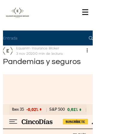
Entrada
Equanim Insurance Broker
3 nov 2020
0 min de lectura
Pandemias y seguros